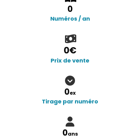
0
Numéros / an
0
€
Prix de vente
0
ex
Tirage par numéro
0
ans