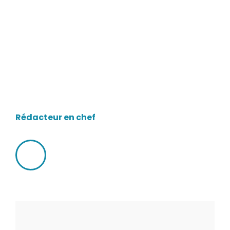
Patrick Boisvert
Rédacteur en chef
LinkedIn