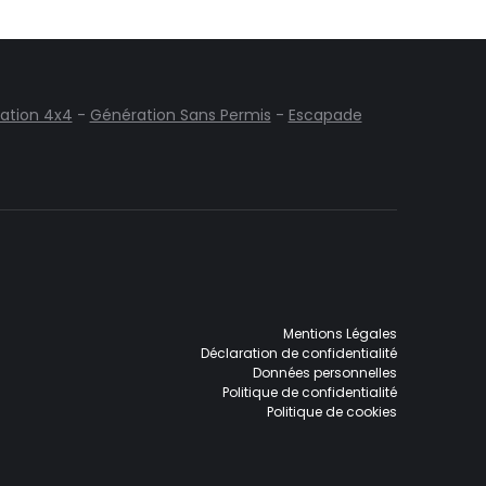
ation 4x4
-
Génération Sans Permis
-
Escapade
Mentions Légales
Déclaration de confidentialité
Données personnelles
Politique de confidentialité
Politique de cookies