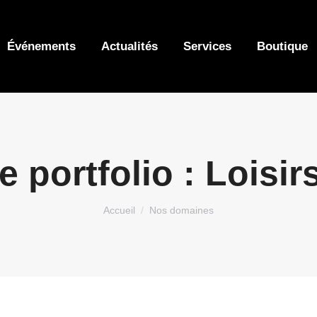
Événements
Actualités
Services
Boutique
e portfolio :
Loisir
Vous êtes ici :
Accueil
Nos domaines